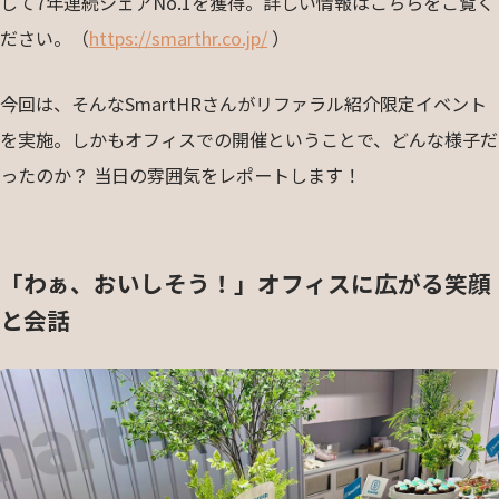
して7年連続シェアNo.1を獲得。詳しい情報はこちらをご覧く
ださい。（
https://smarthr.co.jp/
）
今回は、そんなSmartHRさんがリファラル紹介限定イベント
を実施。しかもオフィスでの開催ということで、どんな様子だ
ったのか？ 当日の雰囲気をレポートします！
「わぁ、おいしそう！」オフィスに広がる笑顔
と会話