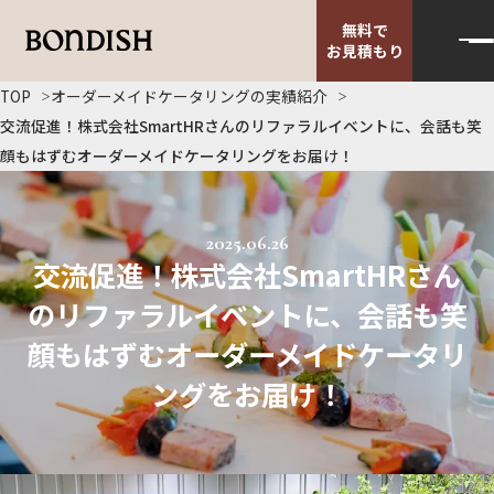
無料で
お見積もり
TOP
オーダーメイドケータリングの実績紹介
交流促進！株式会社SmartHRさんのリファラルイベントに、会話も笑
顔もはずむオーダーメイドケータリングをお届け！
2025.06.26
交流促進！株式会社SmartHRさん
のリファラルイベントに、会話も笑
顔もはずむオーダーメイドケータリ
ングをお届け！