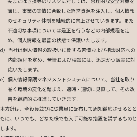
失またはき損等のリスクに対しては、合理的な安全対策を
講じ、事業の実情に合致した経営資源を注入し、個人情報
のセキュリティ体制を継続的に向上させていきます。また
不適切な事項については是正を行うなどの内部規程を定
め、個人情報を最善の状態で保護いたします。
d）
当社は個人情報の取扱いに関する苦情および相談対応への
内部規程を定め、苦情および相談には、迅速かつ誠実に対
応いたします。
e）
個人情報保護マネジメントシステムについて、当社を取り
巻く環境の変化を踏まえ、適時・適切に見直して、その改
善を継続的に推進していきます。
本方針は、全役員並びに従業員に配布して周知徹底させるとと
もに、いつでも、どなた様でも入手可能な措置を講ずるものと
します。