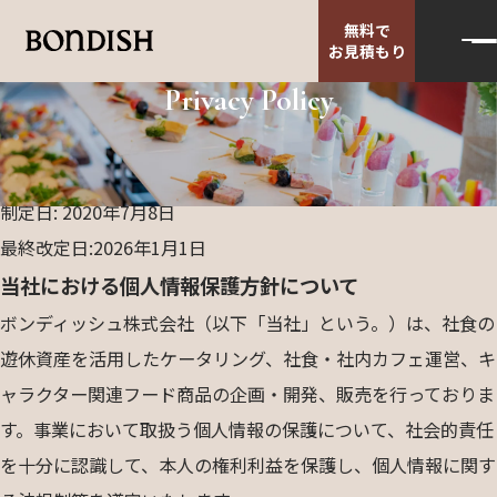
無料で
お見積もり
Privacy Policy
TOP
個人情報保護方針
個人情報保護方針
制定日: 2020年7月8日
最終改定日:2026年1月1日
当社における個人情報保護方針について
ボンディッシュ株式会社（以下「当社」という。）は、社食の
遊休資産を活用したケータリング、社食・社内カフェ運営、キ
ャラクター関連フード商品の企画・開発、販売を行っておりま
す。事業において取扱う個人情報の保護について、社会的責任
を十分に認識して、本人の権利利益を保護し、個人情報に関す