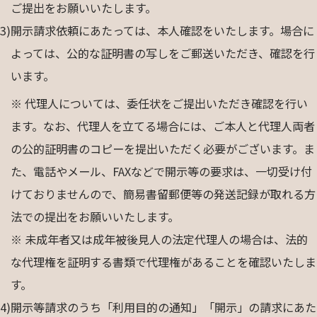
ご提出をお願いいたします。
3)
開示請求依頼にあたっては、本人確認をいたします。場合に
よっては、公的な証明書の写しをご郵送いただき、確認を行
います。
※ 代理人については、委任状をご提出いただき確認を行い
ます。なお、代理人を立てる場合には、ご本人と代理人両者
の公的証明書のコピーを提出いただく必要がございます。ま
た、電話やメール、FAXなどで開示等の要求は、一切受け付
けておりませんので、簡易書留郵便等の発送記録が取れる方
法での提出をお願いいたします。
※ 未成年者又は成年被後見人の法定代理人の場合は、法的
な代理権を証明する書類で代理権があることを確認いたしま
す。
4)
開示等請求のうち「利用目的の通知」「開示」の請求にあた