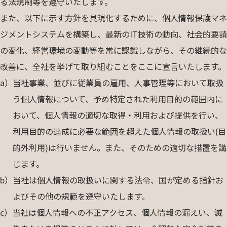
る法規制等を遵守いたします。
また、以下に示す方針を具現化するために、個人情報保護マネ
ジメントシステムを構築し、最新のIT技術の動向、社会的要請
の変化、経営環境の変動等を常に認識しながら、その継続的な
改善に、全社を挙げて取り組むことをここに宣言いたします。
a）
当社事業、並びに従業員の雇用、人事管理等において取扱
う個人情報について、予め特定された利用目的の範囲内に
おいて、個人情報の適切な取得・利用および提供を行い、
利用目的の達成に必要な範囲を超えた個人情報の取扱い(目
的外利用)は行いません。また、そのための適切な措置を講
じます。
b）
当社は個人情報の取扱いに関する法令、国が定める指針お
よびその他の規範を遵守いたします。
c）
当社は個人情報への不正アクセス、個人情報の漏えい、滅