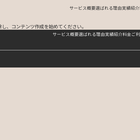
サービス概要
選ばれる理由
実績紹介
は削除し、コンテンツ作成を始めてください。
サービス概要
選ばれる理由
実績紹介
料金
ご利