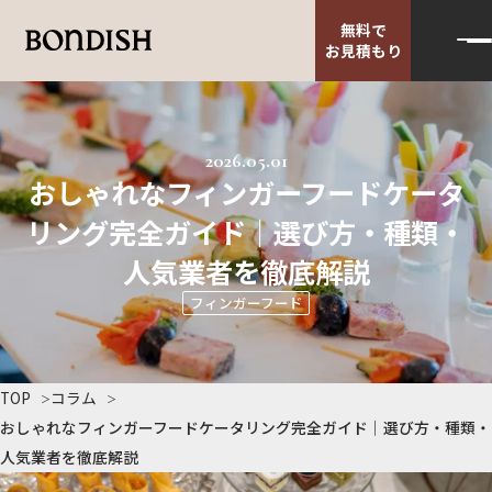
無料で
お見積もり
2026.05.01
おしゃれなフィンガーフードケータ
リング完全ガイド｜選び方・種類・
人気業者を徹底解説
フィンガーフード
TOP
コラム
おしゃれなフィンガーフードケータリング完全ガイド｜選び方・種類・
人気業者を徹底解説