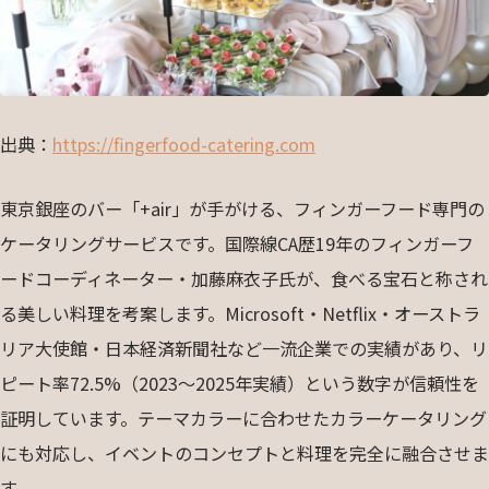
出典：
https://fingerfood-catering.com
東京銀座のバー「+air」が手がける、フィンガーフード専門の
ケータリングサービスです。国際線CA歴19年のフィンガーフ
ードコーディネーター・加藤麻衣子氏が、食べる宝石と称され
る美しい料理を考案します。Microsoft・Netflix・オーストラ
リア大使館・日本経済新聞社など一流企業での実績があり、リ
ピート率72.5%（2023〜2025年実績）という数字が信頼性を
証明しています。テーマカラーに合わせたカラーケータリング
にも対応し、イベントのコンセプトと料理を完全に融合させま
す。