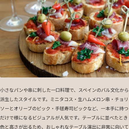
小さなパンや串に刺した一口料理で、スペインのバル文化から
派生したスタイルです。ミニタコス・生ハムメロン串・チョリ
ソーとオリーブのピック・手毬寿司ピックなど、一本手に持つ
だけで様になるビジュアルが人気です。テーブルに並べたとき
色と高さが出るため、おしゃれなテーブル演出に非常に向いて