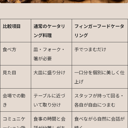
比較項目
通常のケータリ
フィンガーフードケータ
ング料理
リング
食べ方
皿・フォーク・
手でつまむだけ
箸が必要
見た目
大皿に盛り分け
一口分を個別に美しく仕
上げ
会場での動
テーブルに近づ
スタッフが持って回る・
き
いて取り分け
各自が自由につまむ
コミュニケ
食事の時間と会
食べながら自然に会話が
ーション効
話が分離しがち
続く